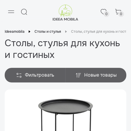
0
0
Ideeamobila
Столы и стулья
Столы, стулья для кухонь и гостин
Столы, стулья для кухонь
и гостиных
Фильтровать
Новые товары