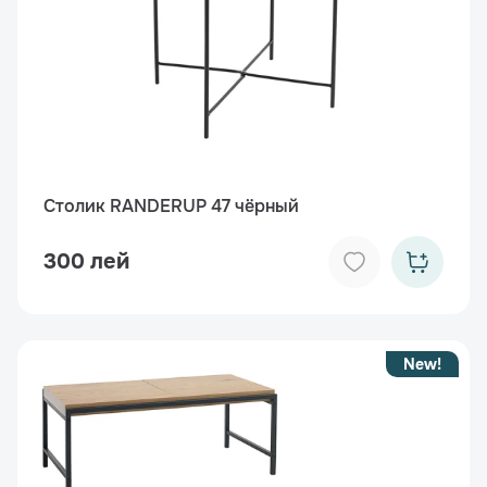
Столик RANDERUP 47 чёрный
300 лей
New!