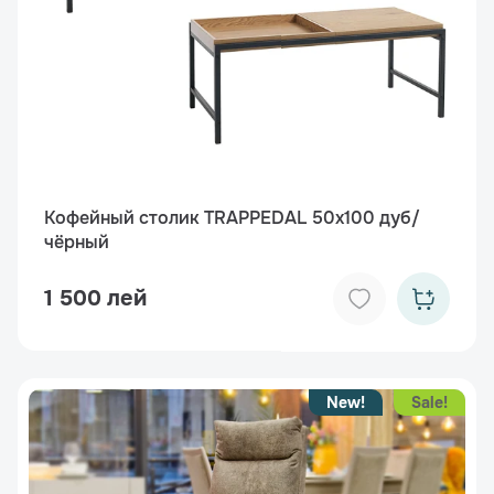
Кофейный столик TRAPPEDAL 50x100 дуб/
чёрный
1 500 лей
New!
Sale!