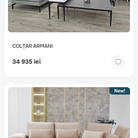
COLȚAR ARMANI
34 935 lei
New!