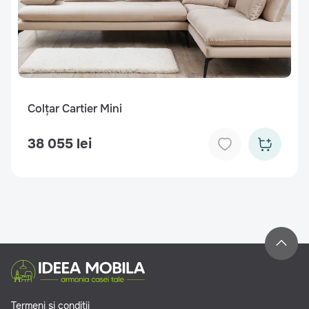
Colțar Cartier Mini
38 055 lei
Termeni și condiții