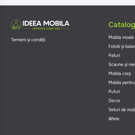
Catalo
Mobila moale
Termeni și condiții
Fotolii și bal
Paturi
Scaune și me
Mobila corp
Mobila pentru
Pufuri
Decor
Seturi de mob
Altele