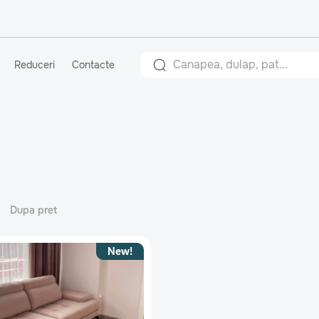
Reduceri
Contacte
Dupa pret
New!