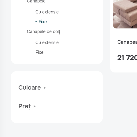
Canapele
Cu extensie
Fixe
Canapele de colț
Canapea
Cu extensie
Fixe
21 720
Culoare
Preț