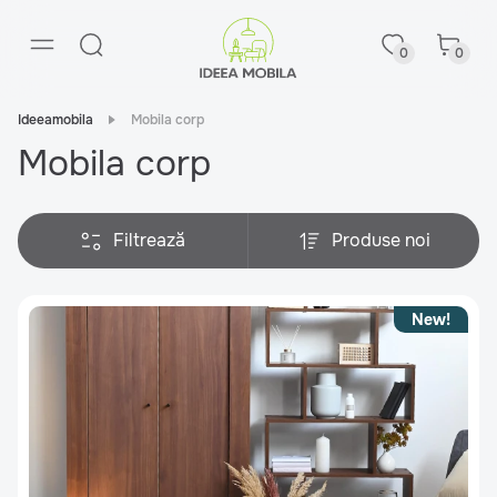
0
0
Ideeamobila
Mobila corp
Mobila corp
Filtrează
Produse noi
New!