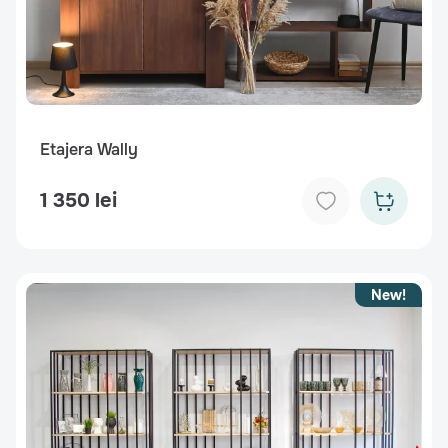
Etajera Wally
1 350 lei
New!