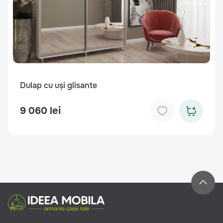
Dulap cu uși glisante
9 060 lei