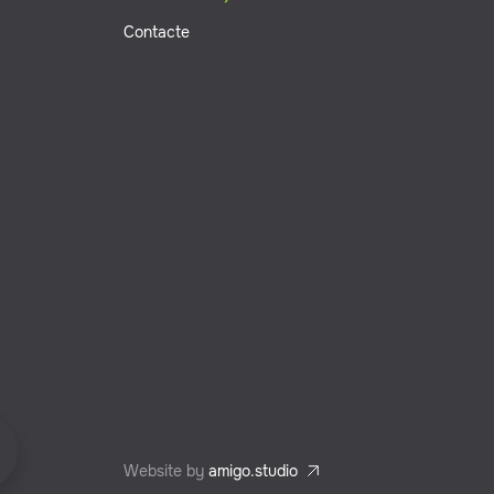
Contacte
Website by
amigo.studio