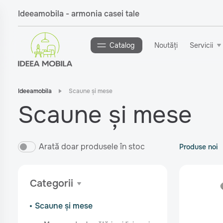
Ideeamobila - armonia casei tale
Catalog
Noutăți
Servicii
Ideeamobila
Scaune și mese
Scaune și mese
Arată doar produsele în stoc
Produse noi
Categorii
Scaune și mese