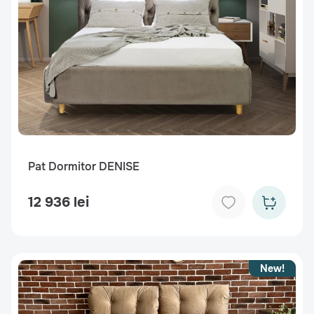
Pat Dormitor DENISE
12 936 lei
New!