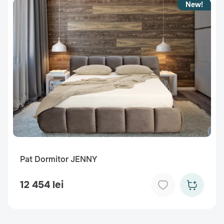
New!
Pat Dormitor JENNY
12 454 lei