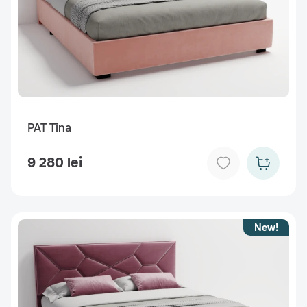
PAT Tina
9 280 lei
New!