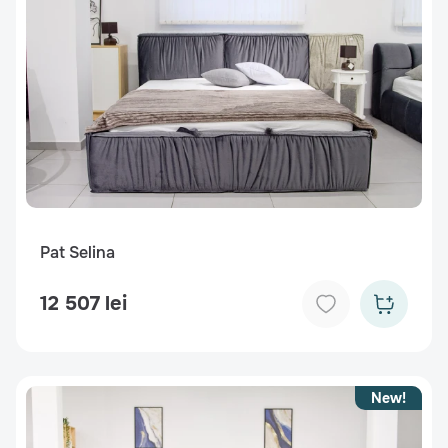
Pat Selina
12 507 lei
New!