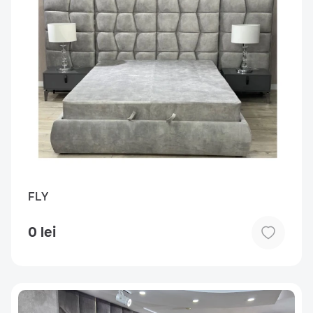
FLY
0 lei