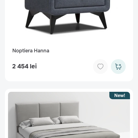
Noptiera Hanna
2 454 lei
New!