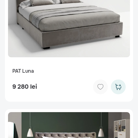
PAT Luna
9 280 lei