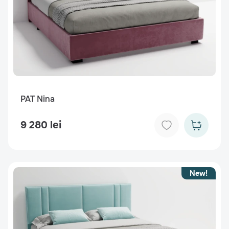
PAT Nina
9 280 lei
New!