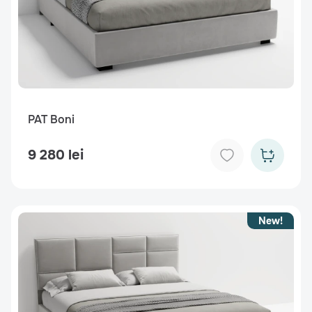
PAT Boni
9 280 lei
New!