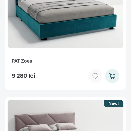
PAT Zoea
9 280 lei
New!