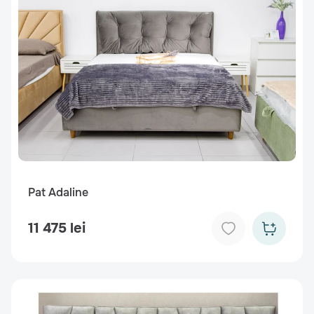
Pat Adaline
11 475 lei