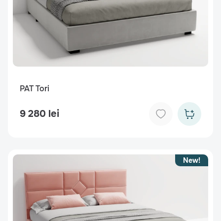
PAT Tori
9 280 lei
New!