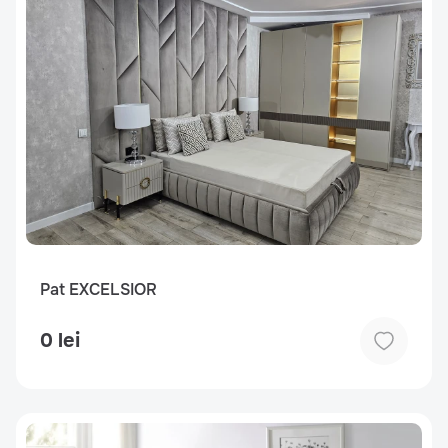
Pat EXCELSIOR
0 lei