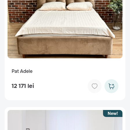
Pat Adele
12 171 lei
New!