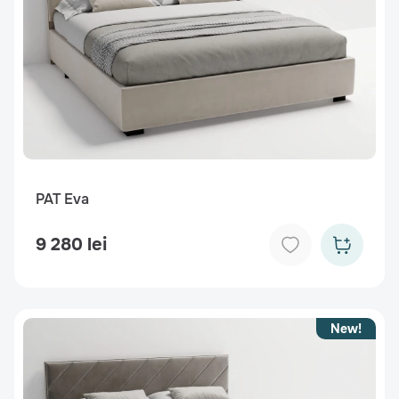
PAT Eva
9 280 lei
New!