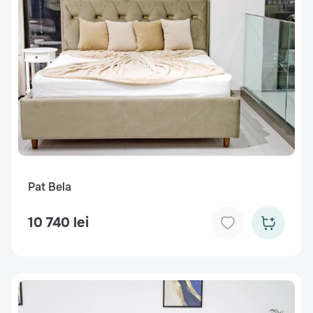
Pat Bela
10 740 lei