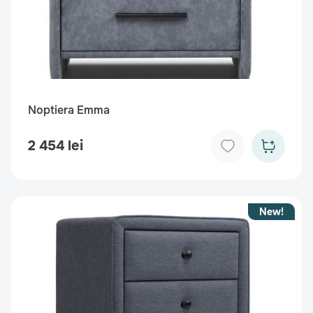
Noptiera Emma
2 454 lei
New!