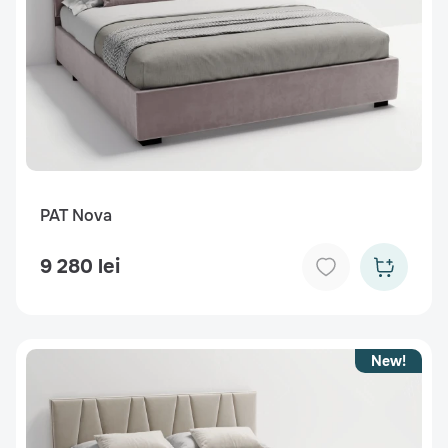
PAT Nova
9 280 lei
New!