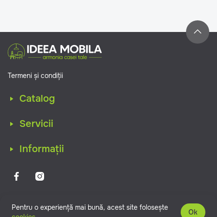
Termeni și condiții
Catalog
Servicii
Informații
IDEEAMOBILA MOLDOVA © Copyright 2026. Toate drepturile
Pentru o experiență mai bună, acest site folosește
rezervate.
Ok