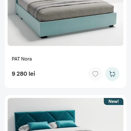
PAT Nora
9 280 lei
New!