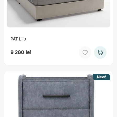
PAT Lilu
9 280 lei
New!