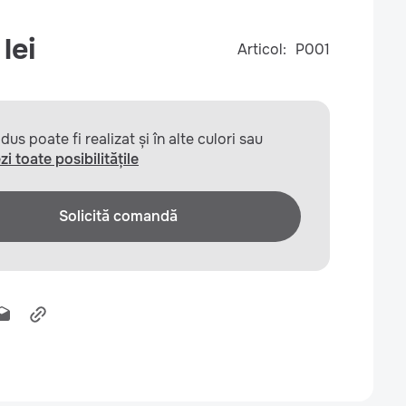
lei
Articol:
P001
us poate fi realizat și în alte culori sau
zi toate posibilitățile
Solicită comandă