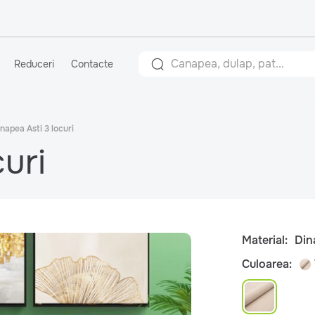
Reduceri
Contacte
napea Asti 3 locuri
uri
Material:
Din
Culoarea: