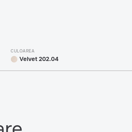
CULOAREA
Velvet 202.04
are