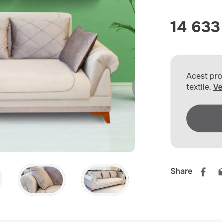
14 633 
Acest prod
textile.
Ve
Share