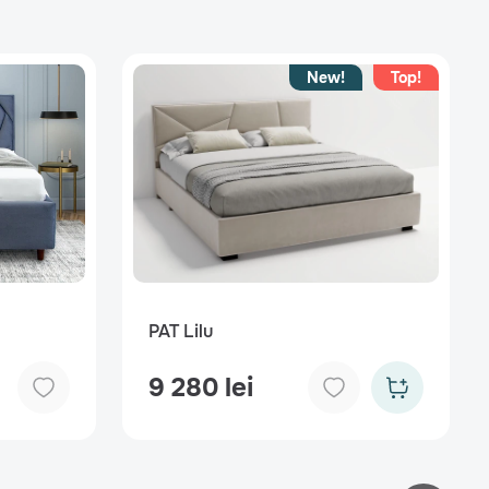
New!
Top!
PAT Lilu
9 280 lei