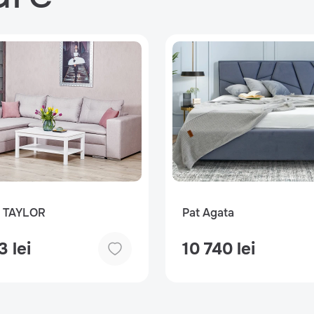
 TAYLOR
Pat Agata
3 lei
10 740 lei