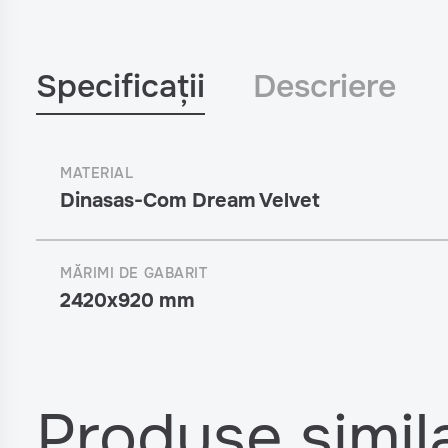
Specificații
Descriere
MATERIAL
Dinasas-Com Dream Velvet
MĂRIMI DE GABARIT
2420x920 mm
Produse simil