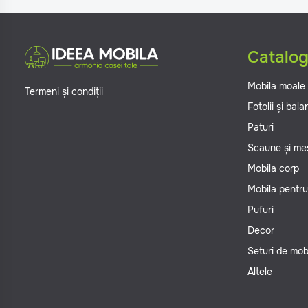
Catalo
Mobila moale
Termeni și condiții
Fotolii și bal
Paturi
Scaune și me
Mobila corp
Mobila pentru
Pufuri
Decor
Seturi de mob
Altele