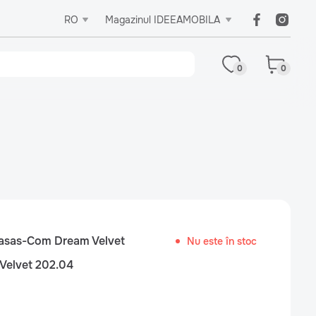
RO
Magazinul IDEEAMOBILA
0
0
asas-Com Dream Velvet
Nu este în stoc
Velvet 202.04