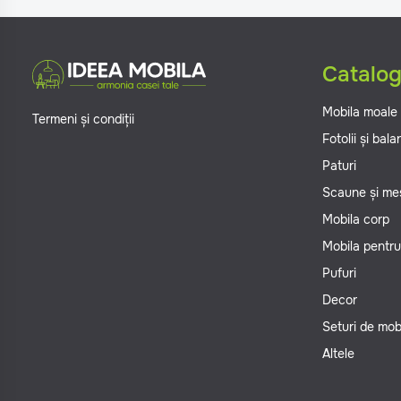
Catalo
Mobila moale
Termeni și condiții
Fotolii și bal
Paturi
Scaune și me
Mobila corp
Mobila pentru
Pufuri
Decor
Seturi de mob
Altele