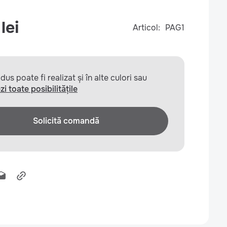
lei
Articol:
PAG1
us poate fi realizat și în alte culori sau
zi toate posibilitățile
Solicită comandă