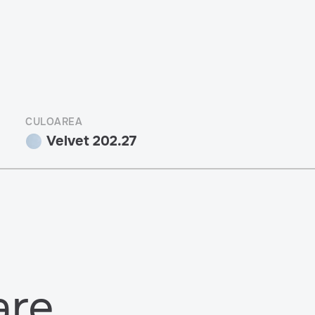
CULOAREA
Velvet 202.27
are