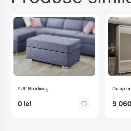
PUF Brodway
Dulap cu
0 lei
9 060