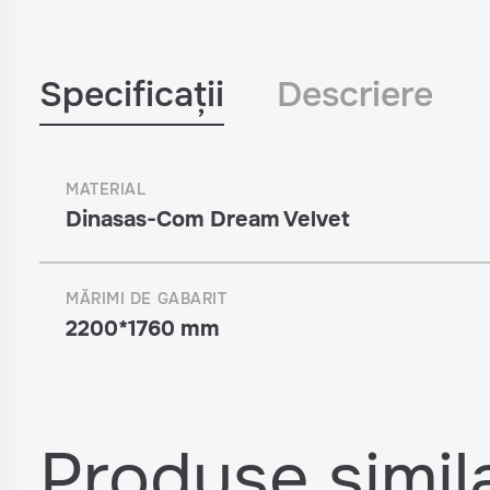
Specificații
Descriere
MATERIAL
Dinasas-Com Dream Velvet
MĂRIMI DE GABARIT
2200*1760 mm
Produse simil