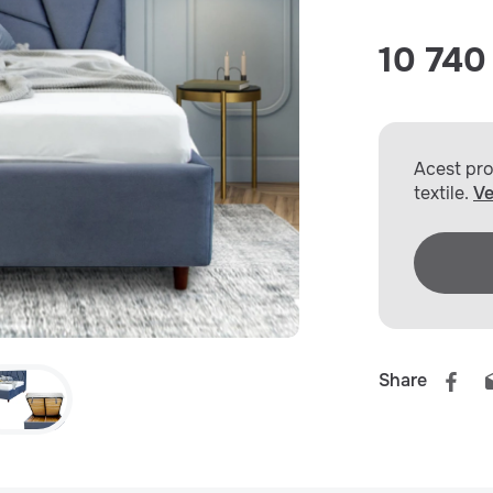
10 740 
Acest prod
textile.
Ve
Share