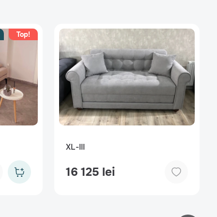
Top!
XL-III
16 125 lei