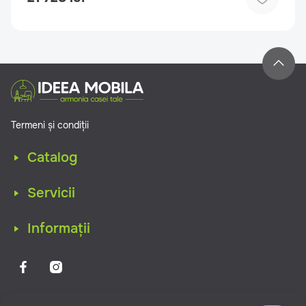
Termeni și condiții
Catalog
Servicii
Informații
IDEEAMOBILA MOLDOVA © Copyright 2026. Toate drepturile