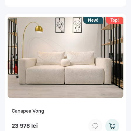
New!
Top!
Canapea Vong
23 978 lei