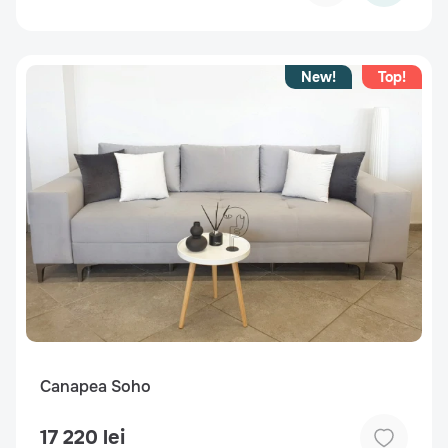
New!
Top!
Canapea Soho
17 220 lei