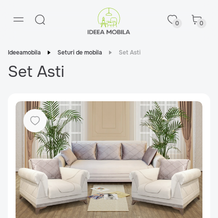
0
0
Ideeamobila
Seturi de mobila
Set Asti
Set Asti