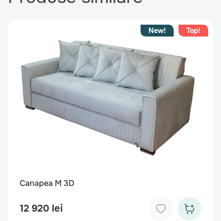
New!
Top!
Canapea M 3D
12 920 lei