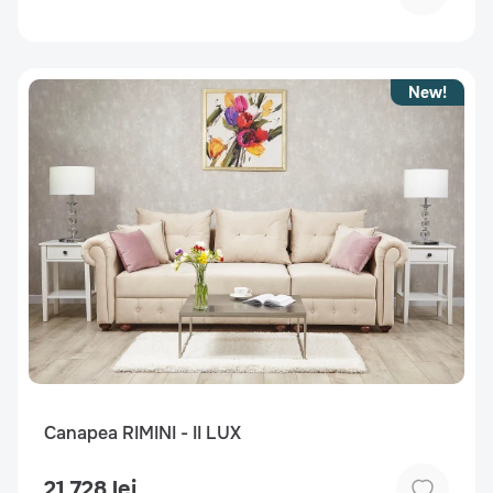
New!
Canapea RIMINI - II LUX
21 728 lei