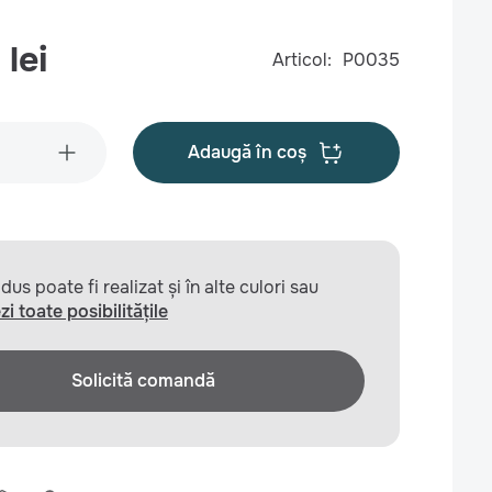
lei
Articol:
P0035
Adaugă în coș
us poate fi realizat și în alte culori sau
zi toate posibilitățile
Solicită comandă