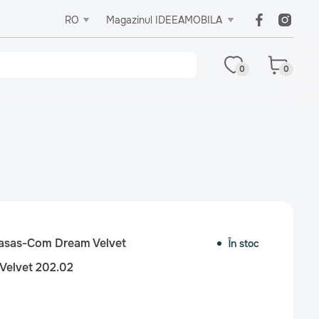
RO
Magazinul IDEEAMOBILA
0
0
asas-Com Dream Velvet
În stoc
Velvet 202.02