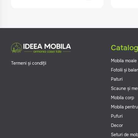
Catalo
Mobila moale
Termeni și condiții
Fotolii și bal
Paturi
Scaune și me
Mobila corp
Mobila pentru
Pufuri
Decor
Seturi de mob