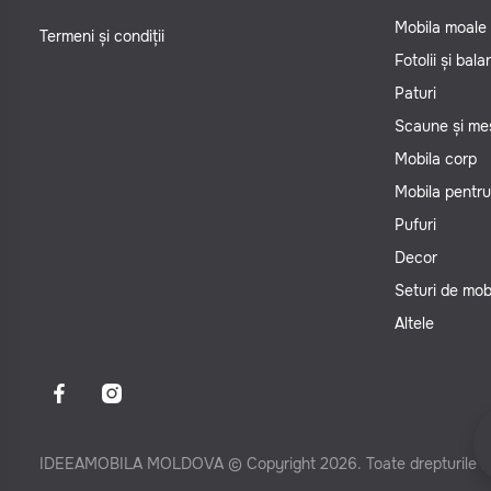
Mobila moale
Termeni și condiții
Fotolii și bal
Paturi
Scaune și me
Mobila corp
Mobila pentru
Pufuri
Decor
Seturi de mob
Altele
IDEEAMOBILA MOLDOVA © Copyright 2026. Toate drepturile re