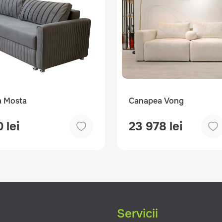
 Mosta
Canapea Vong
 lei
23 978 lei
g
Servicii