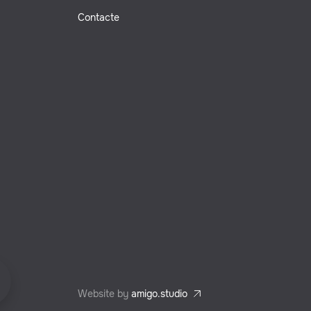
Contacte
Website by
amigo.studio