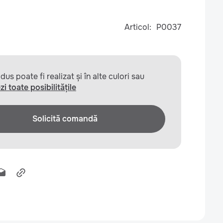
Articol:
P0037
us poate fi realizat și în alte culori sau
zi toate posibilitățile
Solicită comandă