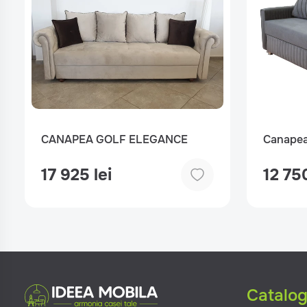
CANAPEA GOLF ELEGANCE
Canapea
17 925 lei
12 750
Catalo