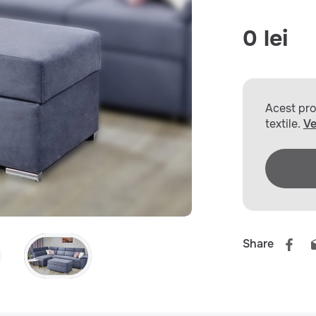
0 lei
Acest prod
textile.
Ve
Share