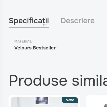
Specificații
Descriere
MATERIAL
Velours Bestseller
Produse simil
New!