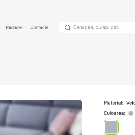
Reduceri
Contacte
Material:
Vel
Culoarea: